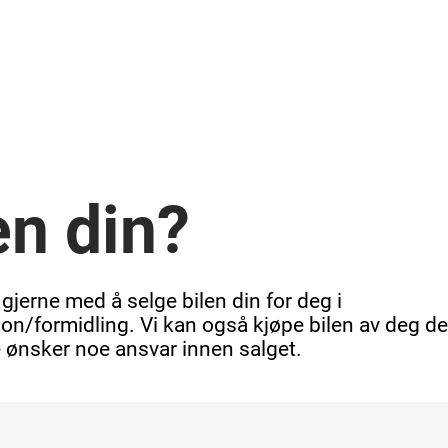
en din?
 gjerne med å selge bilen din for deg i
n/formidling. Vi kan også kjøpe bilen av deg d
e ønsker noe ansvar innen salget.