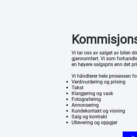
Kommisjons-
Vi tar oss av salget av bilen d
gjennomført. Vi som forhandler
en høyere salgspris enn det pr
Vi håndterer hele prosessen fo
Verdivurdering og prising
Takst
Klargjøring og vask
Fotografering
Annonsering
Kundekontakt og visning
Salg og kontrakt
Utlevering og oppgjør