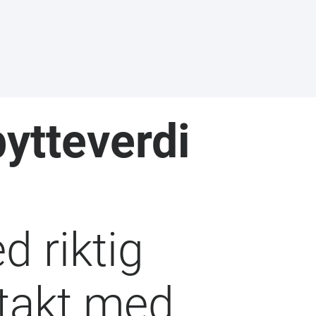
ytteverdi
d riktig
ntakt med