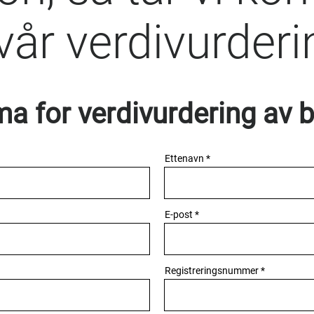
år verdivurderi
a for verdivurdering av b
Ettenavn
E-post
Registreringsnummer