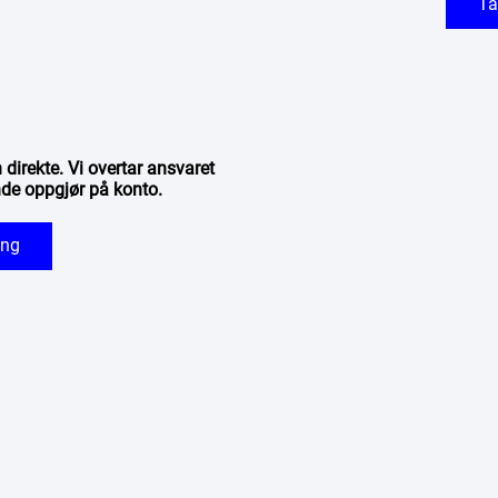
Ta
direkte. Vi overtar ansvaret
de oppgjør på konto.
ing