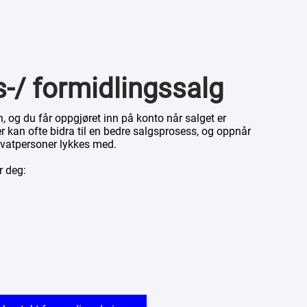
/ formidlingssalg
in, og du får oppgjøret inn på konto når salget er
 kan ofte bidra til en bedre salgsprosess, og oppnår
ivatpersoner lykkes med.
r deg: